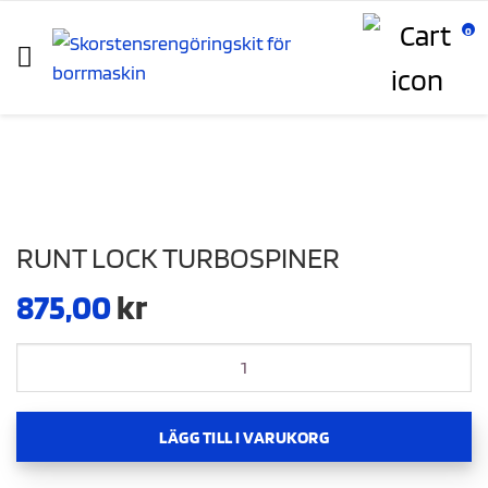
0
RUNT LOCK TURBOSPINER
875,00
kr
Runt lock Turbospiner mängd
LÄGG TILL I VARUKORG